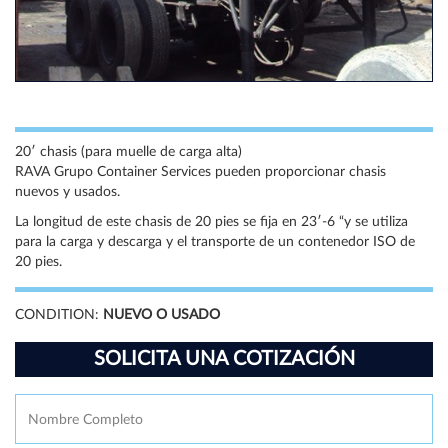
20′ chasis (para muelle de carga alta)
RAVA Grupo Container Services pueden proporcionar chasis
nuevos y usados.
La longitud de este chasis de 20 pies se fija en 23′-6 “y se utiliza
para la carga y descarga y el transporte de un contenedor ISO de
20 pies.
CONDITION:
NUEVO O USADO
SOLICITA UNA COTIZACIÓN
Nombre
Fi
Completo
*