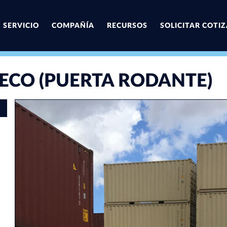
SERVICIO
COMPAÑÍA
RECURSOS
SOLICITAR COTI
ECO (PUERTA RODANTE)
First