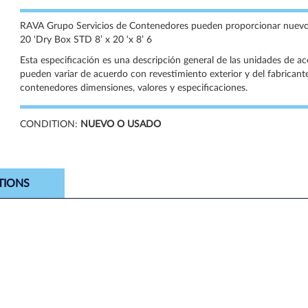
RAVA Grupo Servicios de Contenedores pueden proporcionar nuevos
20 ‘Dry Box STD 8’ x 20 ‘x 8’ 6
Esta especificación es una descripción general de las unidades de a
pueden variar de acuerdo con revestimiento exterior y del fabricante
contenedores dimensiones, valores y especificaciones.
CONDITION:
NUEVO O USADO
TIONS