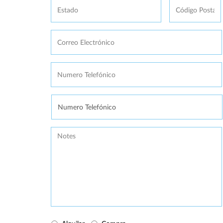
Postal
Correo
Electrónico
*
Numero
Telefónico
*
Se
necesita
Message