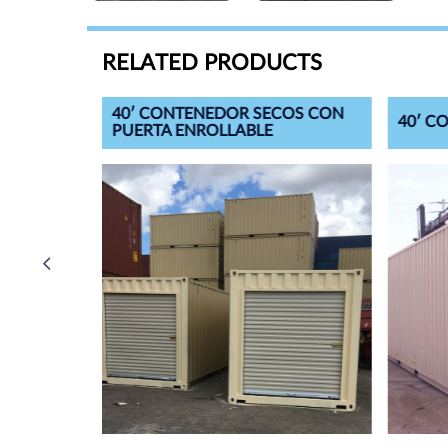
RELATED PRODUCTS
CO
40′ CONTENEDOR SECOS CON
40′ C
PUERTA ENROLLABLE